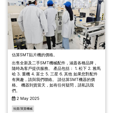
估算SMT貼片機的價格。
出售全新及二手SMT機械配件，涵蓋各種品牌，
隨時為客戶提供服務。 產品包括： 1. 松下 2. 雅馬
哈 3. 重機 4. 富士 5. 三星 6. 其他 如果您對配件
有興趣，請與我們聯絡。 請估算SMT機器的價
格。 機器到貨當天，如有任何疑問，請私訊我
們。
2 May 2025
拍賣/買賣機械