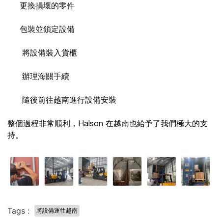
更換損壞的零件
包裝並鎖定設備
將設備裝入貨櫃
辦理海關手續
隨後前往越南進行設備安裝
整個過程非常順利，Halson 在越南也給予了我們極大的支
持。
Tags :
將設備運往越南