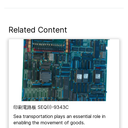
Related Content
印刷電路板 SEQ(I)-9343C
Sea transportation plays an essential role in
enabling the movement of goods.