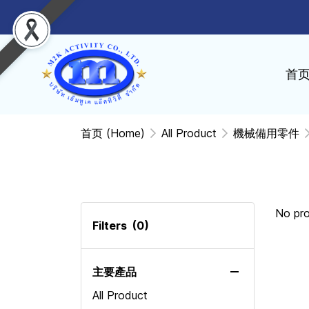
首
首页 (Home)
All Product
機械備用零件
No pr
Filters
(0)
主要產品
All Product