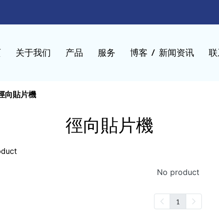
页
关于我们
产品
服务
博客 / 新闻资讯
联
徑向貼片機
徑向貼片機
oduct
No product
1