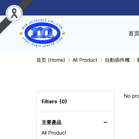
首
首页 (Home)
All Product
自動插件機
No pr
Filters
(0)
主要產品
All Product