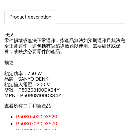
Product description
狀況
零件損壞或無法正常運作：指產品無法如預期運作且無法完
全正常運作。這包括有缺陷導致難以使用、需要維修或保
養，或缺少必要零件的產品。
描述
額定功率：750 W
品牌：SANYO DENKI
額定輸入電壓：200 V
型號：P50B08100DXS4Y
MPN：P50B08100DXS4Y
查看所有二手和新產品：
P50B05020DXS20
P50B07030DXS70