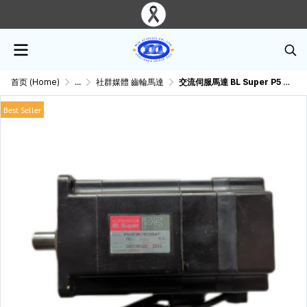
首页 (Home)
...
社群媒體 齒輪馬達
交流伺服馬達 BL Super P5 P50B08100DXS4Y 山洋電機
Best Seller