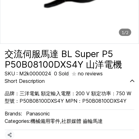
1/2
交流伺服馬達 BL Super P5
P50B08100DXS4Y 山洋電機
SKU : M2k0000024
0 Sold
no reviews
Short Description
品牌：三洋電氣 額定輸入電壓：200 V 額定功率：750 W
型號：P50B08100DXS4Y MPN：P50B08100DXS4Y
Brands:
Panasonic
Categories:
機械備用零件
,
社群媒體 齒輪馬達
Share