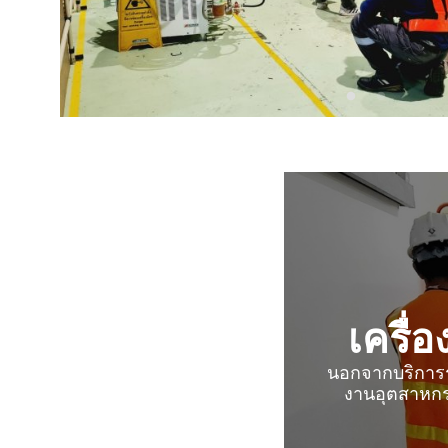
เครื่
นอกจากบริการรั
งานอุตสาหกร