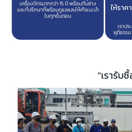
เครื่องจักรมากกว่า 15 ปี พร้อมทีมช่าง
ให้ราค
และที่ปรึกษาที่พร้อมดูแลและให้คำแนะนำ
ในทุกขั้นตอน
เราประ
ยุติธรรม
"เรารับซื