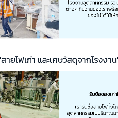
โรงงานอุตสาหกรรม รวมถ
ต่างๆ ทีมงานของเราพร้อมจ
ของไม่ได้ใช้ให
"สายไฟเก่า และเศษวัสดุจากโรงงาน
รับซื้อของเก่า
เรารับซื้อสายไฟทั้งใ
อุตสาหกรรมในปริมาณมาก 