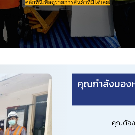
คลิกที่นี่เพื่อดูรายการสินค้าที่มีได้เลย!
คุณกำลังมองห
คุณต้อง