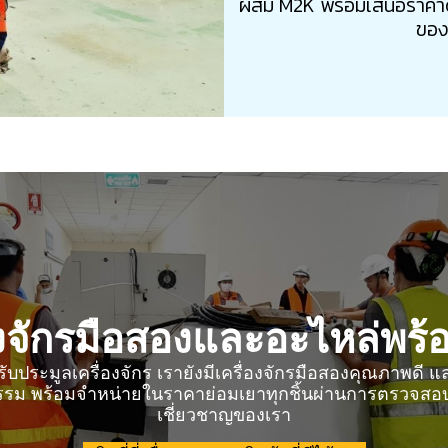
ผสม M2K พร้อมเสนอราคาดี จ
ของเ
องจักรมือสองและอะไหล่พร
บประมูลเครื่องจักร เรายังมีเครื่องจักรมือสองคุณภาพดี 
ดูรายการสินค้า
รม พร้อมจำหน่ายในราคาย่อมเยาทุกชิ้นผ่านการตรวจสอบโ
เชี่ยวชาญของเรา