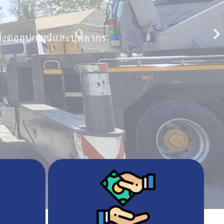
ทั้งต่ออุปกรณ์และบุคลากร