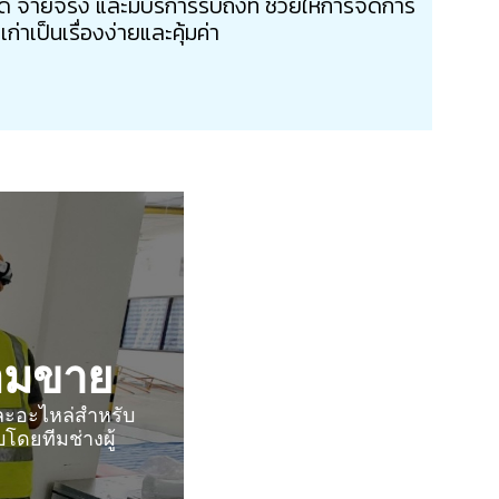
่ายจริง และมีบริการรับถึงที่ ช่วยให้การจัดการ
ก่าเป็นเรื่องง่ายและคุ้มค่า
้อมขาย
และอะไหล่สำหรับ
ดยทีมช่างผู้