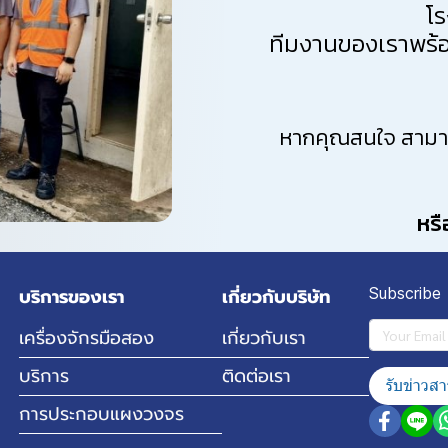
โร
ทีมงานของเราพร้อ
หากคุณสนใจ สามารถ
หรื
บริการของเรา
เกี่ยวกับบริษัท
Subscribe
เครื่องจักรมือสอง
เกี่ยวกับเรา
บริการ
ติดต่อเรา
รับข่าวสา
การประกอบแผงวงจร