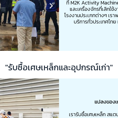
ที่ M2K Activity Machin
และเครื่องจักรที่เลิกใช้
โรงงานประเภทต่างๆ เราพร้
บริการทั่วประเทศไทย
"รับซื้อเศษเหล็กและอุปกรณ์เก่า"
แปลงของเก่
เรารับซื้อเศษเหล็ก สแต