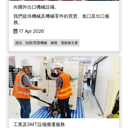
向國外出口機械設備。
我們提供機械及機械零件的買賣、進口及出口服
務。
17 Apr 2026
資訊
拍賣/買賣機械
服務
電路板生產
工業及SMT設備搬遷服務