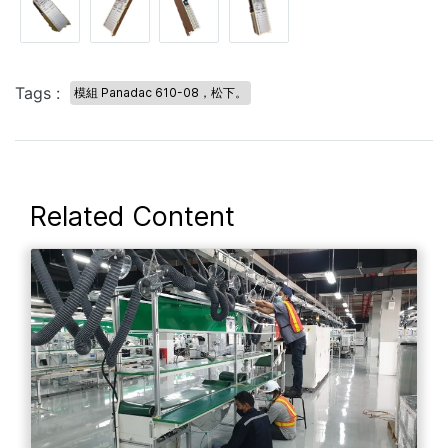
Tags :
模組 Panadac 610-08，松下。
Related Content