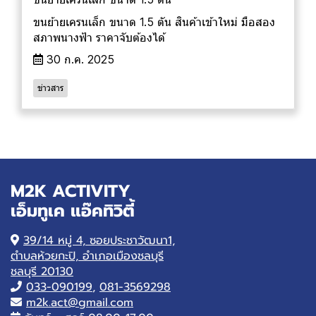
ขนย้ายเครนเล็ก ขนาด 1.5 ตัน สินค้าเข้าใหม่ มือสอง
สภาพนางฟ้า ราคาจับต้องได้
30 ก.ค. 2025
ข่าวสาร
M2K ACTIVITY
เอ็มทูเค แอ๊คทิวิตี้
39/14 หมู่ 4, ซอยประชาวัฒนา1,
ตำบลห้วยกะปิ, อำเภอเมืองชลบุรี
ชลบุรี 20130
033-090199
,
081-3569298
m2k.act@gmail.com