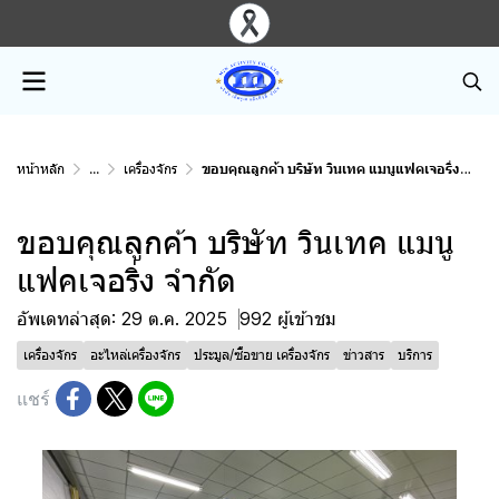
หน้าหลัก
...
เครื่องจักร
ขอบคุณลูกค้า บริษัท วินเทค แมนูแฟคเจอริ่ง จำกัด
ขอบคุณลูกค้า บริษัท วินเทค แมนู
แฟคเจอริ่ง จำกัด
อัพเดทล่าสุด: 29 ต.ค. 2025
992 ผู้เข้าชม
เครื่องจักร
อะไหล่เครื่องจักร
ประมูล/ซื้อขาย เครื่องจักร
ข่าวสาร
บริการ
แชร์