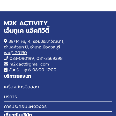
M2K ACTIVITY
เอ็มทูเค แอ๊คทิวิตี้
39/14 หมู่ 4, ซอยประชาวัฒนา1,
ตำบลห้วยกะปิ, อำเภอเมืองชลบุรี
ชลบุรี 20130
033-090199
,
081-3569298
m2k.act@gmail.com
จันทร์ - ศุกร์ 08:00-17:00
บริการของเรา
เครื่องจักรมือสอง
บริการ
การประกอบแผงวงจร
เกี่ยวกับบริษัท