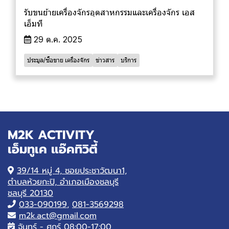
รับขนย้ายเครื่องจักรอุตสาหกรรมและเครื่องจักร เอส
เอ็มที
29 ต.ค. 2025
ประมูล/ซื้อขาย เครื่องจักร
ข่าวสาร
บริการ
M2K ACTIVITY
เอ็มทูเค แอ๊คทิวิตี้
39/14 หมู่ 4, ซอยประชาวัฒนา1,
ตำบลห้วยกะปิ, อำเภอเมืองชลบุรี
ชลบุรี 20130
033-090199
,
081-3569298
m2k.act@gmail.com
จันทร์ - ศุกร์ 08:00-17:00