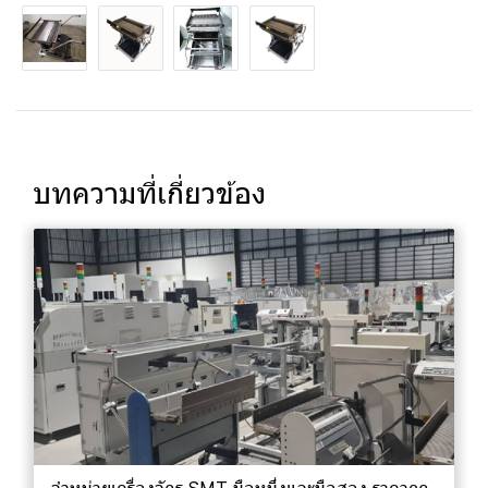
บทความที่เกี่ยวข้อง
จำหน่ายเครื่องจักร SMT มือหนึ่งและมือสอง ราคาถูก