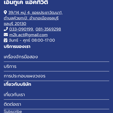
เอ็มทูเค แอ๊คทิวิตี้
39/14 หมู่ 4, ซอยประชาวัฒนา1,
ตำบลห้วยกะปิ, อำเภอเมืองชลบุรี
ชลบุรี 20130
033-090199
,
081-3569298
m2k.act@gmail.com
จันทร์ - ศุกร์ 08:00-17:00
บริการของเรา
เครื่องจักรมือสอง
บริการ
การประกอบแผงวงจร
เกี่ยวกับบริษัท
เกี่ยวกับเรา
ติดต่อเรา
Subscribe