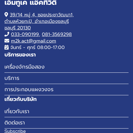
เอ็มทูเค แอ๊คทิวิตี้
39/14 หมู่ 4, ซอยประชาวัฒนา1,
ตำบลห้วยกะปิ, อำเภอเมืองชลบุรี
ชลบุรี 20130
033-090199
,
081-3569298
m2k.act@gmail.com
จันทร์ - ศุกร์ 08:00-17:00
บริการของเรา
เครื่องจักรมือสอง
บริการ
การประกอบแผงวงจร
เกี่ยวกับบริษัท
เกี่ยวกับเรา
ติดต่อเรา
Subscribe