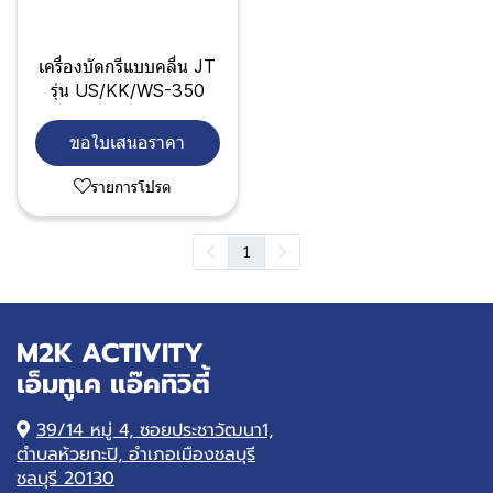
เครื่องบัดกรีแบบคลื่น JT
รุ่น US/KK/WS-350
ขอใบเสนอราคา
รายการโปรด
1
M2K ACTIVITY
เอ็มทูเค แอ๊คทิวิตี้
39/14 หมู่ 4, ซอยประชาวัฒนา1,
ตำบลห้วยกะปิ, อำเภอเมืองชลบุรี
ชลบุรี 20130