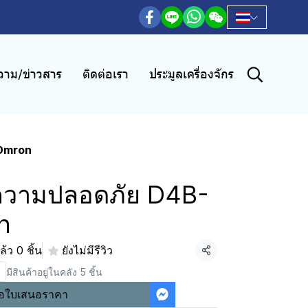
าม/ข่าวสาร
ติดต่อเรา
ประมูลเครื่องจักร
 Omron
ดความปลอดภัย D4B-
n
้ว 0 ชิ้น
ยังไม่มีรีวิว
แชร์
มีสินค้าอยู่ในคลัง 5 ชิ้น
อใบเสนอราคา