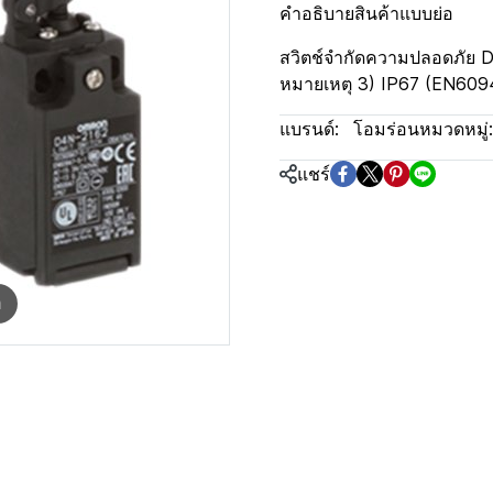
คำอธิบายสินค้าแบบย่อ
สวิตช์จำกัดความปลอดภัย D
หมายเหตุ 3) IP67 (EN609
แบรนด์:
โอมร่อน
หมวดหมู่:
แชร์
m