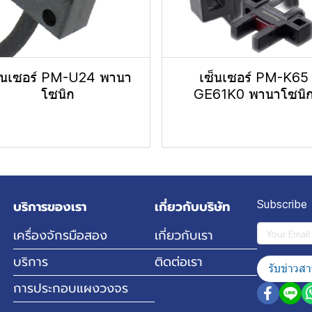
็นเซอร์ PM-U24 พานา
เซ็นเซอร์ PM-K65
โซนิก
GE61K0 พานาโซนิ
บริการของเรา
เกี่ยวกับบริษัท
Subscribe
เครื่องจักรมือสอง
เกี่ยวกับเรา
บริการ
ติดต่อเรา
รับข่าวสา
การประกอบแผงวงจร