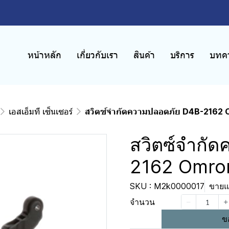
หน้าหลัก
เกี่ยวกับเรา
สินค้า
บริการ
บทคว
เอสเอ็มที เซ็นเซอร์
สวิตซ์จำกัดความปลอดภัย D4B-2162
สวิตซ์จำกั
2162 Omro
SKU : M2k0000017
ขายแล
จำนวน
ข