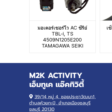
มอเตอร์เซอร์โว AC ซีรีย์
เซ
TBL-i, TS
4509N1205E200
TAMAGAWA SEIKI
M2K ACTIVITY
เอ็มทูเค แอ๊คทิวิตี้
39/14 หมู่ 4, ซอยประชาวัฒนา1,
ตำบลห้วยกะปิ, อำเภอเมืองชลบุรี
ชลบุรี 20130