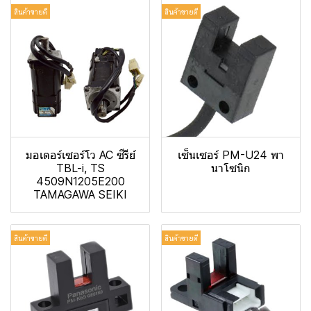
สินค้าขายดี
สินค้าขายดี
มอเตอร์เซอร์โว AC ซีรีย์
เซ็นเซอร์ PM-U24 พา
TBL-i, TS
นาโซนิก
4509N1205E200
TAMAGAWA SEIKI
สินค้าขายดี
สินค้าขายดี