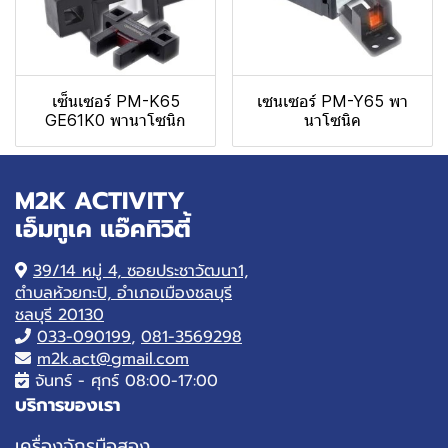
เซ็นเซอร์ PM-K65
เซนเซอร์ PM-Y65 พา
GE61K0 พานาโซนิก
นาโซนิค
M2K ACTIVITY
เอ็มทูเค แอ๊คทิวิตี้
39/14 หมู่ 4, ซอยประชาวัฒนา1,
ตำบลห้วยกะปิ, อำเภอเมืองชลบุรี
ชลบุรี 20130
033-090199
,
081-3569298
m2k.act@gmail.com
จันทร์ - ศุกร์ 08:00-17:00
บริการของเรา
เครื่องจักรมือสอง