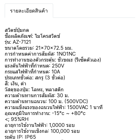
รายละเอียดสินค้า
สวิตช์ปุ่มกด
ชื่อผลิตภัณฑ์: ไมโครสวิตช์
รุ่น: AZ-7121
ขนาดโดยรวม: 21×70×72.5 มม.
การกำหนดค่าการสัมผัส: 1NO1NC
การทำงานของตัวกระตุ้น: ชั่วขณะ (รีเซ็ตตัวเอง)
แรงดันไฟฟ้าที่กำหนด: 250V
กระแสไฟฟ้าที่กำหนด: 10A
ประเภทขั้วต่อ: สกรู (3 ขั้วต่อ)
สี: เงิน, ดำ
วัสดุของปุ่ม: โลหะ, พลาสติก
ความต้านทานการสัมผัส: 30 ม.
ความต้านทานฉนวน: 100 ม. (500VDC)
ความแข็งแรงของฉนวนไฟฟ้า: 1500VAC 1 นาที
อุณหภูมิในการทำงาน: -15°c ~ +80°c
<; 95%RH
อายุการใช้งานไฟฟ้า: 1,0000 รอบ
อายุการใช้งานเชิงกล: 100,000 รอบ
ระดับ IP: IP65