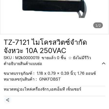
1/2
TZ-7121 ไมโครสวิตซ์จำกัด
จังหวะ 10A 250VAC
SKU : M2k0000019
ขายแล้ว 0 ชิ้น
ยังไม่มีรีวิว
คำอธิบายสินค้าแบบย่อ
ขนาดบรรจุภัณฑ์ : ‎ 1.18 x 0.79 x 0.39 นิ้ว; 1.76 ออนซ์
หมายเลขรุ่นสินค้า : ‎ GNKFDBST
หมวดหมู่:
อะไหล่เครื่องจักร
,
เอสเอ็มที เซ็นเซอร์
แชร์