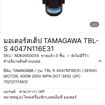
1/3
มอเตอร์สเต็ป TAMAGAWA TBL-
S 4047N116E31
SKU : M2k0000034
ขายแล้ว 0 ชิ้น
ยังไม่มีรีวิว
คำอธิบายสินค้าแบบย่อ
ยี่ห้อ: TAMAGAWA / รุ่น: TBL-S 4047N116E31 / SERVO
MOTOR, 400W 200V MPN DGT-3952 UPC
702121174812
แบรนด์:
ทามากาวา เซกิ
หมวดหมู่:
อะไหล่เครื่องจักร
,
เอสเอ็มที มอเตอร์