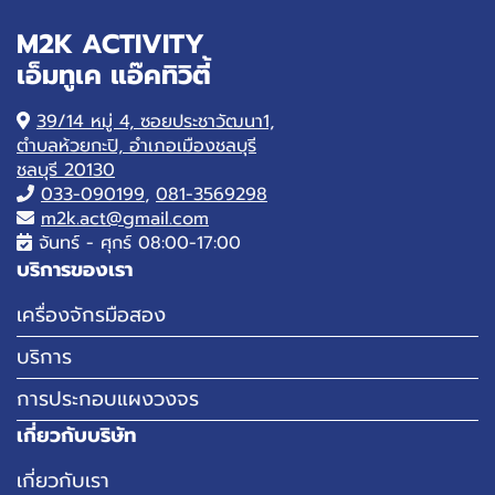
M2K ACTIVITY
เอ็มทูเค แอ๊คทิวิตี้
39/14 หมู่ 4, ซอยประชาวัฒนา1,
ตำบลห้วยกะปิ, อำเภอเมืองชลบุรี
ชลบุรี 20130
033-090199
,
081-3569298
m2k.act@gmail.com
จันทร์ - ศุกร์ 08:00-17:00
บริการของเรา
เครื่องจักรมือสอง
บริการ
การประกอบแผงวงจร
เกี่ยวกับบริษัท
เกี่ยวกับเรา