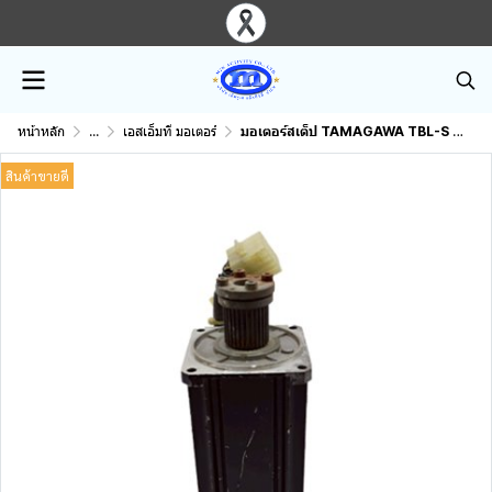
หน้าหลัก
...
เอสเอ็มที มอเตอร์
มอเตอร์สเต็ป TAMAGAWA TBL-S 4047N116E31
สินค้าขายดี