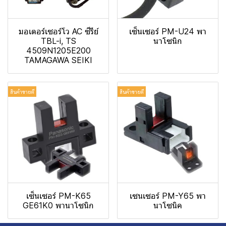
มอเตอร์เซอร์โว AC ซีรีย์
เซ็นเซอร์ PM-U24 พา
TBL-i, TS
นาโซนิก
4509N1205E200
TAMAGAWA SEIKI
สินค้าขายดี
สินค้าขายดี
เซ็นเซอร์ PM-K65
เซนเซอร์ PM-Y65 พา
GE61K0 พานาโซนิก
นาโซนิค