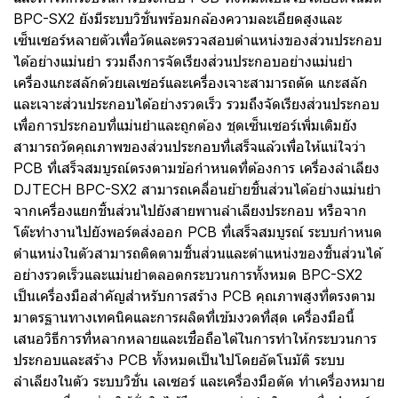
BPC-SX2 ยังมีระบบวิชั่นพร้อมกล้องความละเอียดสูงและ
เซ็นเซอร์หลายตัวเพื่อวัดและตรวจสอบตำแหน่งของส่วนประกอบ
ได้อย่างแม่นยำ รวมถึงการจัดเรียงส่วนประกอบอย่างแม่นยำ
เครื่องแกะสลักด้วยเลเซอร์และเครื่องเจาะสามารถตัด แกะสลัก
และเจาะส่วนประกอบได้อย่างรวดเร็ว รวมถึงจัดเรียงส่วนประกอบ
เพื่อการประกอบที่แม่นยำและถูกต้อง ชุดเซ็นเซอร์เพิ่มเติมยัง
สามารถวัดคุณภาพของส่วนประกอบที่เสร็จแล้วเพื่อให้แน่ใจว่า
PCB ที่เสร็จสมบูรณ์ตรงตามข้อกำหนดที่ต้องการ เครื่องลำเลียง
DJTECH BPC-SX2 สามารถเคลื่อนย้ายชิ้นส่วนได้อย่างแม่นยำ
จากเครื่องแยกชิ้นส่วนไปยังสายพานลำเลียงประกอบ หรือจาก
โต๊ะทำงานไปยังพอร์ตส่งออก PCB ที่เสร็จสมบูรณ์ ระบบกำหนด
ตำแหน่งในตัวสามารถติดตามชิ้นส่วนและตำแหน่งของชิ้นส่วนได้
อย่างรวดเร็วและแม่นยำตลอดกระบวนการทั้งหมด BPC-SX2
เป็นเครื่องมือสำคัญสำหรับการสร้าง PCB คุณภาพสูงที่ตรงตาม
มาตรฐานทางเทคนิคและการผลิตที่เข้มงวดที่สุด เครื่องมือนี้
เสนอวิธีการที่หลากหลายและเชื่อถือได้ในการทำให้กระบวนการ
ประกอบและสร้าง PCB ทั้งหมดเป็นไปโดยอัตโนมัติ ระบบ
ลำเลียงในตัว ระบบวิชั่น เลเซอร์ และเครื่องมือตัด ทำเครื่องหมาย