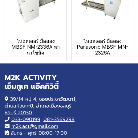
โหลดเดอร์ มือสอง
โหลดเดอร์ มือสอง
MBSF NM-2336A พา
Panasonic MBSF MN-
นาโซนิค
2326A
M2K ACTIVITY
เอ็มทูเค แอ๊คทิวิตี้
39/14 หมู่ 4, ซอยประชาวัฒนา1,
ตำบลห้วยกะปิ, อำเภอเมืองชลบุรี
ชลบุรี 20130
033-090199
,
081-3569298
m2k.act@gmail.com
จันทร์ - ศุกร์ 08:00-17:00