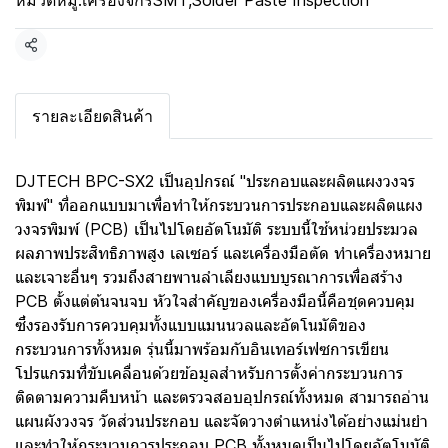
หมวดหมู่:
เครื่องจักรSMT
,
Solder Paste Inspection
แชร์
รายละเอียดสินค้า
DJTECH BPC-SX2 เป็นอุปกรณ์ "ประกอบและผลิตแผงวงจร
พิมพ์" ที่ออกแบบมาเพื่อทำให้กระบวนการประกอบและผลิตแผง
วงจรพิมพ์ (PCB) เป็นไปโดยอัตโนมัติ ระบบนี้ใช้หน่วยประมวล
ผลภาพประสิทธิภาพสูง เลเซอร์ และเครื่องมือตัด ทำเครื่องหมาย
และเจาะอื่นๆ รวมถึงสายพานลำเลียงแบบบูรณาการเพื่อสร้าง
PCB ตั้งแต่ต้นจนจบ หัวใจสำคัญของเครื่องมือนี้คือชุดควบคุม
ซึ่งรองรับการควบคุมทั้งแบบแมนนวลและอัตโนมัติของ
กระบวนการทั้งหมด รุ่นนี้มาพร้อมกับอินเทอร์เฟซการเขียน
โปรแกรมที่ขับเคลื่อนด้วยข้อมูลสำหรับการตั้งค่ากระบวนการ
ติดตามความคืบหน้า และตรวจสอบอุปกรณ์ทั้งหมด สามารถอ่าน
แผนผังวงจร วัดส่วนประกอบ และจัดวางตำแหน่งได้อย่างแม่นยำ
และทำให้กระบวนการประกอบ PCB ทั้งหมดเป็นไปโดยอัตโนมัติ