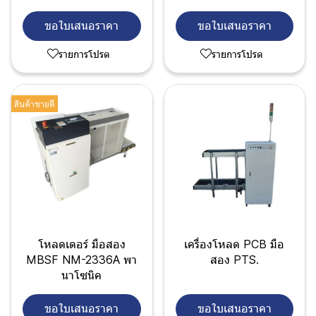
ขอใบเสนอราคา
ขอใบเสนอราคา
รายการโปรด
รายการโปรด
สินค้าขายดี
โหลดเดอร์ มือสอง
เครื่องโหลด PCB มือ
MBSF NM-2336A พา
สอง PTS.
นาโซนิค
ขอใบเสนอราคา
ขอใบเสนอราคา