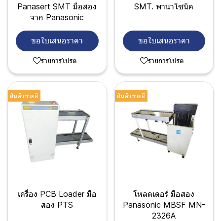
Panasert SMT มือสอง
SMT. พานาโซนิค
จาก Panasonic
ขอใบเสนอราคา
ขอใบเสนอราคา
รายการโปรด
รายการโปรด
สินค้าขายดี
สินค้าขายดี
เครื่อง PCB Loader มือ
โหลดเดอร์ มือสอง
สอง PTS
Panasonic MBSF MN-
2326A