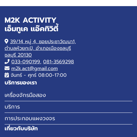
M2K ACTIVITY
เอ็มทูเค แอ๊คทิวิตี้
39/14 หมู่ 4, ซอยประชาวัฒนา1,
ตำบลห้วยกะปิ, อำเภอเมืองชลบุรี
ชลบุรี 20130
033-090199
,
081-3569298
m2k.act@gmail.com
จันทร์ - ศุกร์ 08:00-17:00
บริการของเรา
เครื่องจักรมือสอง
บริการ
การประกอบแผงวงจร
เกี่ยวกับบริษัท