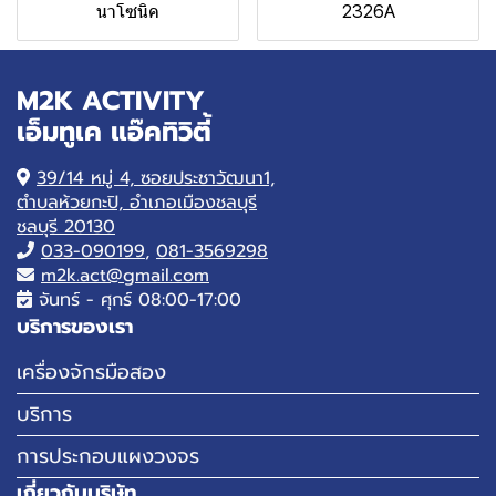
นาโซนิค
2326A
M2K ACTIVITY
เอ็มทูเค แอ๊คทิวิตี้
39/14 หมู่ 4, ซอยประชาวัฒนา1,
ตำบลห้วยกะปิ, อำเภอเมืองชลบุรี
ชลบุรี 20130
033-090199
,
081-3569298
m2k.act@gmail.com
จันทร์ - ศุกร์ 08:00-17:00
บริการของเรา
เครื่องจักรมือสอง
บริการ
การประกอบแผงวงจร
เกี่ยวกับบริษัท