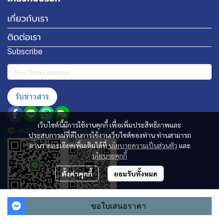
เกี่ยวกับเรา
ติดต่อเรา
Subscribe
รับข่าวสาร
เว็บไซต์นี้มีการใช้งานคุกกี้ เพื่อเพิ่มประสิทธิภาพและ
m2k_act
Somchai_M2K
ประสบการณ์ที่ดีในการใช้งานเว็บไซต์ของท่าน ท่านสามารถ
อ่านรายละเอียดเพิ่มเติมได้ที่
นโยบายความเป็นส่วนตัว
และ
นโยบายคุกกี้
ตั้งค่าคุกกี้
ยอมรับทั้งหมด
ขอใบเสนอราคา
Copyright 2024 | All Rights Reserved | Powered by MWE