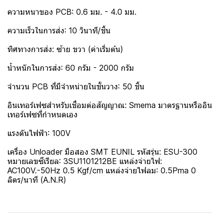
ความหนาของ PCB: 0.6 มม. - 4.0 มม.
ความเร็วในการส่ง: 10 วินาที/ชิ้น
ทิศทางการส่ง: ซ้าย ขวา (ค่าเริ่มต้น)
น้ำหนักในการส่ง: 60 กรัม - 2000 กรัม
จำนวน PCB ที่มีจำหน่ายในชั้นวาง: 50 ชิ้น
อินเทอร์เฟซสำหรับเชื่อมต่อสัญญาณ: Smema มาตรฐานหรืออิน
เทอร์เฟซที่กำหนดเอง
แรงดันไฟฟ้า: 100V
เครื่อง Unloader มือสอง SMT EUNIL รหัสรุ่น: ESU-300
หมายเลขซีเรียล: 3SU1101212BE แหล่งจ่ายไฟ:
AC100V.-50Hz 0.5 Kgf/cm แหล่งจ่ายไฟลม: 0.5Pma 0
ลิตร/นาที (A.N.R)