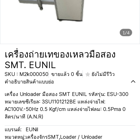
1/4
เครื่องถ่ายเทของเหลวมือสอง
SMT. EUNIL
SKU : M2k000050
ขายแล้ว 0 ชิ้น
ยังไม่มีรีวิว
คำอธิบายสินค้าแบบย่อ
เครื่อง Unloader มือสอง SMT EUNIL รหัสรุ่น: ESU-300
หมายเลขซีเรียล: 3SU1101212BE แหล่งจ่ายไฟ:
AC100V.-50Hz 0.5 Kgf/cm แหล่งจ่ายไฟลม: 0.5Pma 0
ลิตร/นาที (A.N.R)
แบรนด์:
EUNil
หมวดหมู่:
เครื่องจักรSMT
,
Loader / Unloader