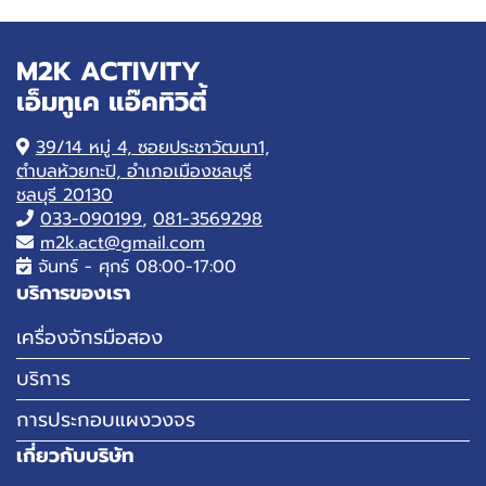
M2K ACTIVITY
เอ็มทูเค แอ๊คทิวิตี้
39/14 หมู่ 4, ซอยประชาวัฒนา1,
ตำบลห้วยกะปิ, อำเภอเมืองชลบุรี
ชลบุรี 20130
033-090199
,
081-3569298
m2k.act@gmail.com
จันทร์ - ศุกร์ 08:00-17:00
บริการของเรา
เครื่องจักรมือสอง
บริการ
การประกอบแผงวงจร
เกี่ยวกับบริษัท