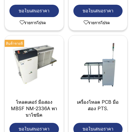
ขอใบเสนอราคา
ขอใบเสนอราคา
รายการโปรด
รายการโปรด
สินค้าขายดี
โหลดเดอร์ มือสอง
เครื่องโหลด PCB มือ
MBSF NM-2336A พา
สอง PTS.
นาโซนิค
ขอใบเสนอราคา
ขอใบเสนอราคา