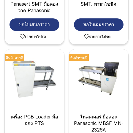
Panasert SMT มือสอง
SMT. พานาโซนิค
จาก Panasonic
ขอใบเสนอราคา
ขอใบเสนอราคา
รายการโปรด
รายการโปรด
สินค้าขายดี
สินค้าขายดี
เครื่อง PCB Loader มือ
โหลดเดอร์ มือสอง
สอง PTS
Panasonic MBSF MN-
2326A