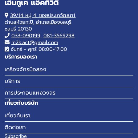
เอ็มทูเค แอ๊คทิวิตี้
39/14 หมู่ 4, ซอยประชาวัฒนา1,
ตำบลห้วยกะปิ, อำเภอเมืองชลบุรี
ชลบุรี 20130
033-090199
,
081-3569298
m2k.act@gmail.com
จันทร์ - ศุกร์ 08:00-17:00
บริการของเรา
เครื่องจักรมือสอง
บริการ
การประกอบแผงวงจร
เกี่ยวกับบริษัท
เกี่ยวกับเรา
ติดต่อเรา
Subscribe